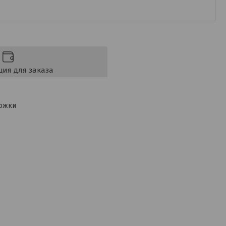
ия для заказа
ложки