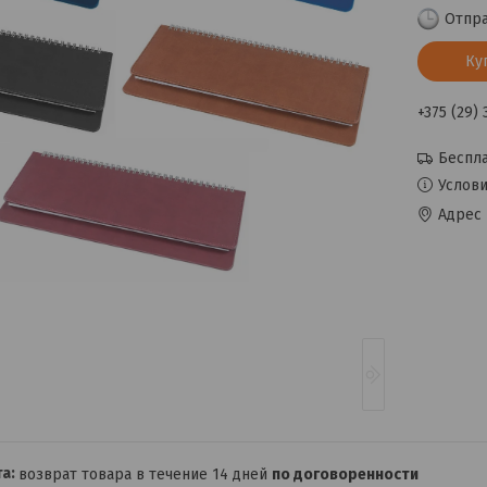
Отпра
Ку
+375 (29)
Беспла
Услови
Адрес 
возврат товара в течение 14 дней
по договоренности