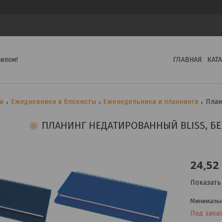
ипом!
ГЛАВНАЯ
КАТ
ги
Ежедневники и блокноты
Еженедельники и планнинги
План
ПЛАНИНГ НЕДАТИРОВАННЫЙ BLISS, БЕ
24,52
Показать
Минимальна
Под зака