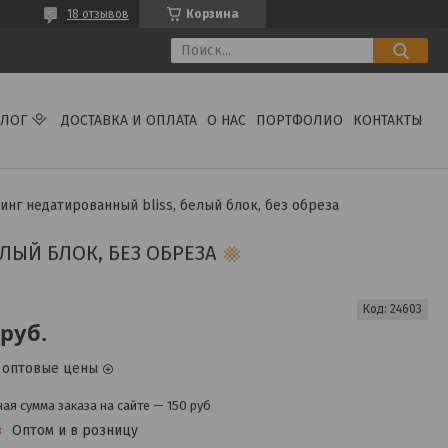
18 отзывов
Корзина
АЛОГ
ДОСТАВКА И ОПЛАТА
О НАС
ПОРТФОЛИО
КОНТАКТЫ
инг недатированный bliss, белый блок, без обреза
ЛЫЙ БЛОК, БЕЗ ОБРЕЗА
Код:
24603
руб.
 оптовые цены
я сумма заказа на сайте — 150 руб
з
Оптом и в розницу