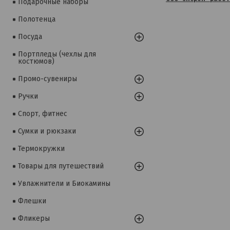
Подарочные наборы
Полотенца
Посуда
Портпледы (чехлы для
костюмов)
Промо-сувениры
Ручки
Спорт, фитнес
Сумки и рюкзаки
Термокружки
Товары для путешествий
Увлажнители и Биокамины
Флешки
Фликеры