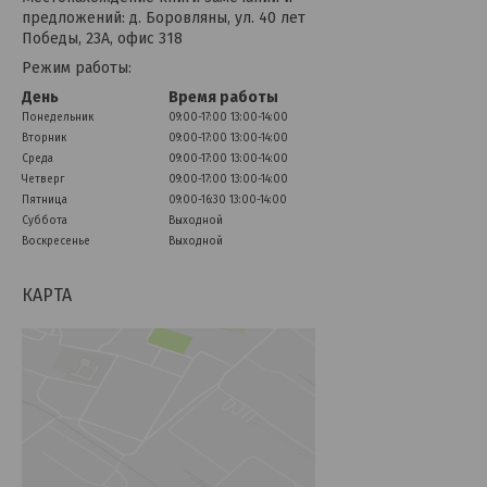
предложений: д. Боровляны, ул. 40 лет
Победы, 23А, офис 318
Режим работы:
День
Время работы
Понедельник
09:00-17:00
13:00-14:00
Вторник
09:00-17:00
13:00-14:00
Среда
09:00-17:00
13:00-14:00
Четверг
09:00-17:00
13:00-14:00
Пятница
09:00-16:30
13:00-14:00
Суббота
Выходной
Воскресенье
Выходной
КАРТА