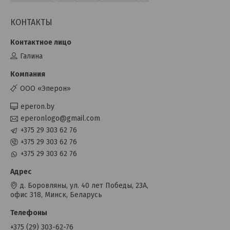
КОНТАКТЫ
Галина
OOO «Эперон»
eperon.by
eperonlogo@gmail.com
+375 29 303 62 76
+375 29 303 62 76
+375 29 303 62 76
д. Боровляны, ул. 40 лет Победы, 23А,
офис 318, Минск, Беларусь
+375 (29) 303-62-76