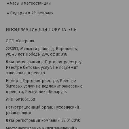
Часы и метеостанции
Подарки к 23 февраля
ИНФОРМАЦИЯ ДЛЯ ПОКУПАТЕЛЯ
OOO «Эперон»
223053, Минский район, д. Боровляны,
ул. 40 лет Победы 23А, офис 318
Дата регистрации в Торговом реестре/
Реестре бытовых услуг: Не подлежит
занесению в реестр
Номер в Торговом реестре/Реестре
бытовых услуг: Не подлежит занесению
в реестр, Республика Беларусь
УНП: 691061560
Регистрационный орган: Пуховичский
райисполком
Дата регистрации компании: 27.01.2010
Местонахождение книги замечаний и