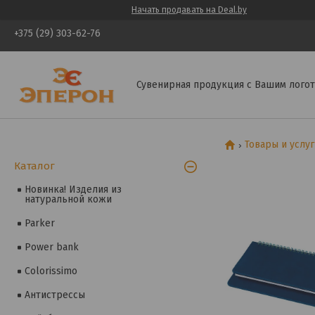
Начать продавать на Deal.by
+375 (29) 303-62-76
Сувенирная продукция с Вашим логот
Товары и услу
Каталог
Новинка! Изделия из
натуральной кожи
Parker
Power bank
Colorissimo
Антистрессы