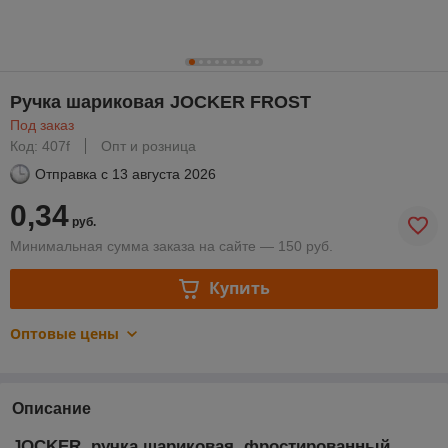
Ручка шариковая JOCKER FROST
Под заказ
Код: 407f
Опт и розница
Отправка с
13 августа 2026
0,34
руб.
Минимальная сумма заказа на сайте — 150 руб.
Купить
Оптовые цены
Описание
JOCKER, ручка шариковая, фростированный