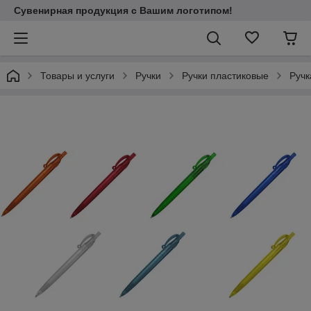
Сувенирная продукция с Вашим логотипом!
Товары и услуги
Ручки
Ручки пластиковые
Руч