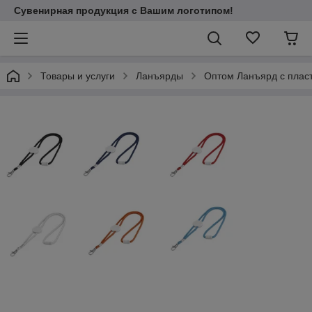
Сувенирная продукция с Вашим логотипом!
Товары и услуги
Ланъярды
Оптом Ланъярд с пласт