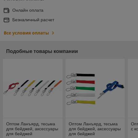
Онлайн оплата
Безналичный расчет
Все условия оплаты
Подобные товары компании
Оптом Ланъярд, тесьма
Оптом Ланъярд, тесьма
Оп
для бейджей, аксессуары
для бейджей, аксессуары
с к
для бейджей
для бейджей