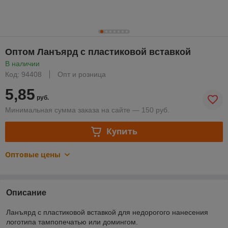
Оптом Ланъярд с пластиковой вставкой
В наличии
Код: 94408
Опт и розница
5,85
руб.
Минимальная сумма заказа на сайте — 150 руб.
Купить
Оптовые цены
Описание
Ланъярд с пластиковой вставкой для недорогого нанесения
логотипа тампопечатью или домингом.