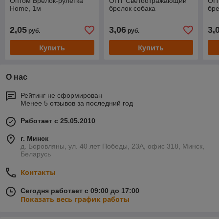
Оптом Брелок-рулетка
ОПТ Светоотражающий
ОП
Home, 1м
брелок собака
бре
2,05
3,06
3,
руб.
руб.
Купить
Купить
О нас
Рейтинг не сформирован
Менее 5 отзывов за последний год
Работает с 25.05.2010
г. Минск
д. Боровляны, ул. 40 лет Победы, 23А, офис 318, Минск,
Беларусь
Контакты
Сегодня работает с 09:00 до 17:00
Показать весь график работы