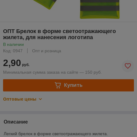
ОПТ Брелок в форме светоотражающего
жилета, для нанесения логотипа
В наличии
Код: 0947
Опт и розница
2,90
руб.
Минимальная сумма заказа на сайте — 150 руб.
Купить
Оптовые цены
Описание
Легкий брелок в форме светоотражающего жилета.