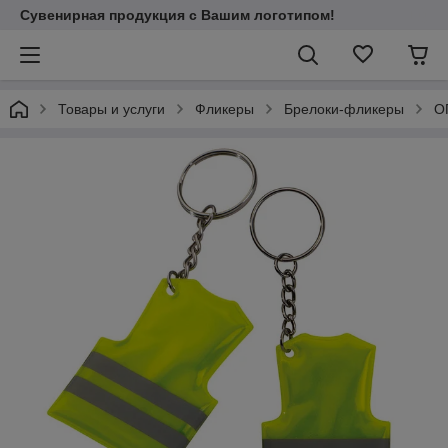
Сувенирная продукция с Вашим логотипом!
Товары и услуги
Фликеры
Брелоки-фликеры
О