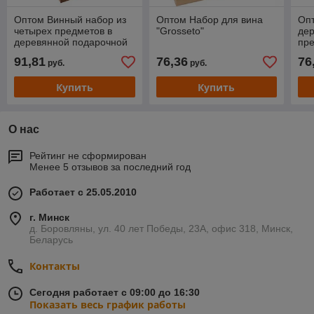
Оптом Винный набор из
Оптом Набор для вина
Оп
четырех предметов в
"Grosseto"
дер
деревянной подарочной
пре
коробке
вин
91,81
76,36
76
руб.
руб.
лог
Купить
Купить
О нас
Рейтинг не сформирован
Менее 5 отзывов за последний год
Работает с 25.05.2010
г. Минск
д. Боровляны, ул. 40 лет Победы, 23А, офис 318, Минск,
Беларусь
Контакты
Сегодня работает с 09:00 до 16:30
Показать весь график работы