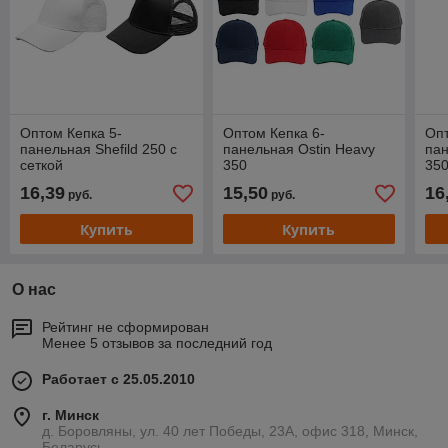
Оптом Кепка 5-
Оптом Кепка 6-
Опт
панельная Shefild 250 с
панельная Ostin Heavy
пан
сеткой
350
350
16,39
15,50
16
руб.
руб.
Купить
Купить
О нас
Рейтинг не сформирован
Менее 5 отзывов за последний год
Работает с 25.05.2010
г. Минск
д. Боровляны, ул. 40 лет Победы, 23А, офис 318, Минск,
Беларусь