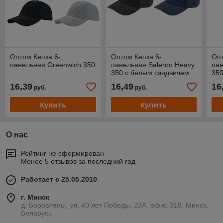
Оптом Кепка 6-
Оптом Кепка 6-
Опт
панельная Greenwich 350
панельная Salerno Heavy
пан
350 c белым сэндвичем
350
16,39
16,49
16
руб.
руб.
Купить
Купить
О нас
Рейтинг не сформирован
Менее 5 отзывов за последний год
Работает с 25.05.2010
г. Минск
д. Боровляны, ул. 40 лет Победы, 23А, офис 318, Минск,
Беларусь