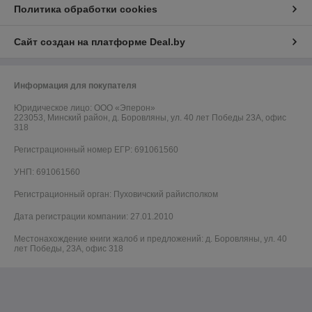
Политика обработки cookies
Сайт создан на платформе Deal.by
Информация для покупателя
Юридическое лицо:
OOO «Эперон»
223053, Минский район, д. Боровляны, ул. 40 лет Победы 23А, офис
318
Регистрационный номер ЕГР: 691061560
УНП: 691061560
Регистрационный орган: Пуховичский райисполком
Дата регистрации компании: 27.01.2010
Местонахождение книги жалоб и предложений: д. Боровляны, ул. 40
лет Победы, 23А, офис 318