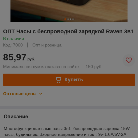
ОПТ Часы с беспроводной зарядкой Raven 3в1
В наличии
Код: 7060
Опт и розница
85,97
руб.
Минимальная сумма заказа на сайте — 150 руб.
Купить
Оптовые цены
Описание
Многофункциональные часы 3в1: беспроводная зарядка 15W,
часы, будильник. Входное напряжение и ток：9v-1.6A/5V-2A