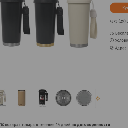
Ку
+375 (29)
Беспла
Услови
Адрес 
возврат товара в течение 14 дней
по договоренности