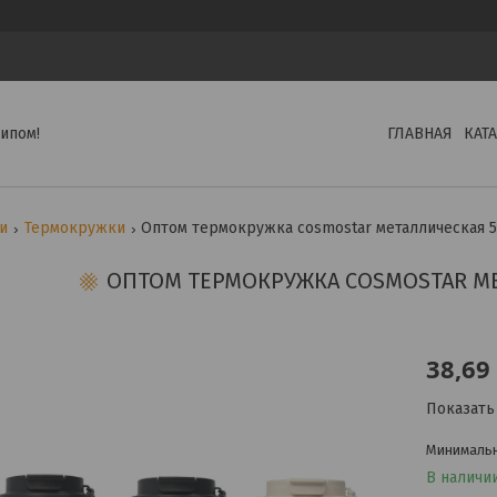
ипом!
ГЛАВНАЯ
КАТ
ги
Термокружки
Оптом термокружка cosmostar металлическая 5
ОПТОМ ТЕРМОКРУЖКА COSMOSTAR МЕ
38,69
Показать
Минимальна
В наличи