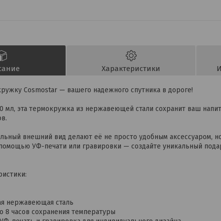
сание
Характеристики
И
ружку Cosmostar — вашего надежного спутника в дороге!
0 мл, эта термокружка из нержавеющей стали сохранит ваш напи
в.
ильный внешний вид делают её не просто удобным аксессуаром, н
помощью УФ-печати или гравировки — создайте уникальный подар
ристики:
ая нержавеющая сталь
До 8 часов сохранения температуры