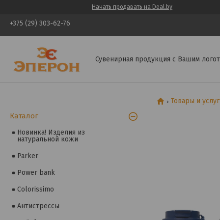
Начать продавать на Deal.by
+375 (29) 303-62-76
Сувенирная продукция с Вашим логот
Товары и услу
Каталог
Новинка! Изделия из
натуральной кожи
Parker
Power bank
Colorissimo
Антистрессы