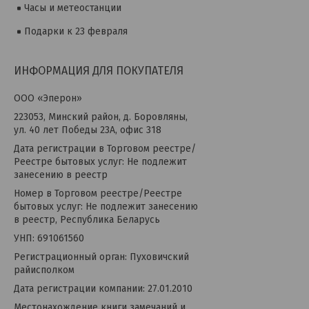
Часы и метеостанции
Подарки к 23 февраля
ИНФОРМАЦИЯ ДЛЯ ПОКУПАТЕЛЯ
OOO «Эперон»
223053, Минский район, д. Боровляны,
ул. 40 лет Победы 23А, офис 318
Дата регистрации в Торговом реестре/
Реестре бытовых услуг: Не подлежит
занесению в реестр
Номер в Торговом реестре/Реестре
бытовых услуг: Не подлежит занесению
в реестр, Республика Беларусь
УНП: 691061560
Регистрационный орган: Пуховичский
райисполком
Дата регистрации компании: 27.01.2010
Местонахождение книги замечаний и