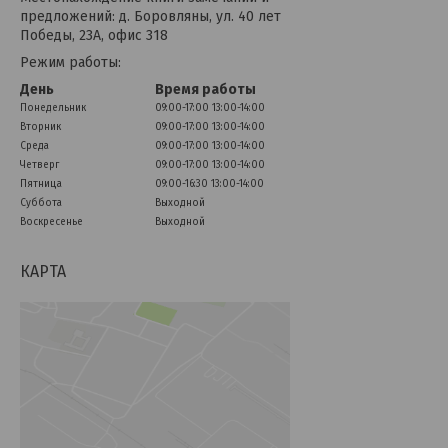
предложений: д. Боровляны, ул. 40 лет
Победы, 23А, офис 318
Режим работы:
День
Время работы
Понедельник
09:00-17:00
13:00-14:00
Вторник
09:00-17:00
13:00-14:00
Среда
09:00-17:00
13:00-14:00
Четверг
09:00-17:00
13:00-14:00
Пятница
09:00-16:30
13:00-14:00
Суббота
Выходной
Воскресенье
Выходной
КАРТА