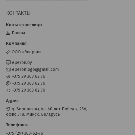
КОНТАКТЫ
Галина
OOO «Эперон»
eperon.by
eperonlogo@gmail.com
+375 29 303 62 76
+375 29 303 62 76
+375 29 303 62 76
д. Боровляны, ул. 40 лет Победы, 23А,
офис 318, Минск, Беларусь
+375 (29) 303-62-76