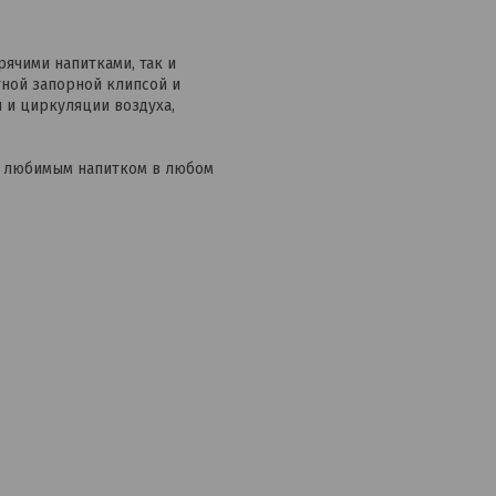
рячими напитками, так и
ной запорной клипсой и
и циркуляции воздуха,
ь любимым напитком в любом