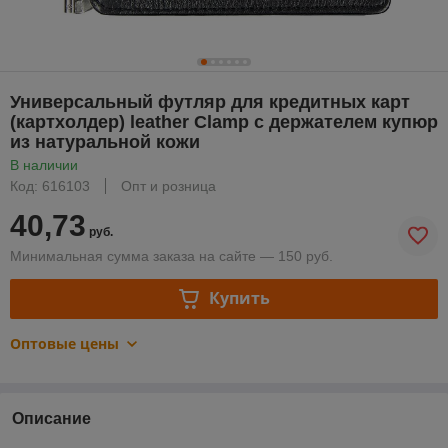
Универсальный футляр для кредитных карт
(картхолдер) leather Сlamp с держателем купюр
из натуральной кожи
В наличии
Код: 616103
Опт и розница
40,73
руб.
Минимальная сумма заказа на сайте — 150 руб.
Купить
Оптовые цены
Описание