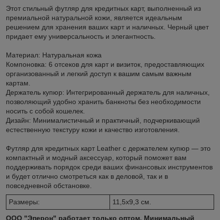
Этот стильный футляр для кредитных карт, выполненный из
премиальной натуральной кожи, является идеальным
решением для хранения ваших карт и наличных. Черный цвет
придает ему универсальность и элегантность.
Материал: Натуральная кожа
Компоновка: 6 отсеков для карт и визиток, предоставляющих
организованный и легкий доступ к вашим самым важным
картам.
Держатель купюр: Интегрированный держатель для наличных,
позволяющий удобно хранить банкноты без необходимости
носить с собой кошелек.
Дизайн: Минималистичный и практичный, подчеркивающий
естественную текстуру кожи и качество изготовления.
Футляр для кредитных карт Leather с держателем купюр — это
компактный и модный аксессуар, который поможет вам
поддерживать порядок среди ваших финансовых инструментов
и будет отлично смотреться как в деловой, так и в
повседневной обстановке.
Размеры:
11,5х9,3 см.
ООО "Эперон" работает только оптом. Минимальный