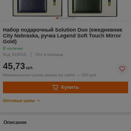
Набор подарочный Solution Duo (ежедневник
City Nebraska, ручка Legend Soft Touch Mirror
Gold)
В наличии
Код: 615015
Опт и розница
45,73
руб.
Минимальная сумма заказа на сайте — 150 руб.
Купить
Оптовые цены
Описание