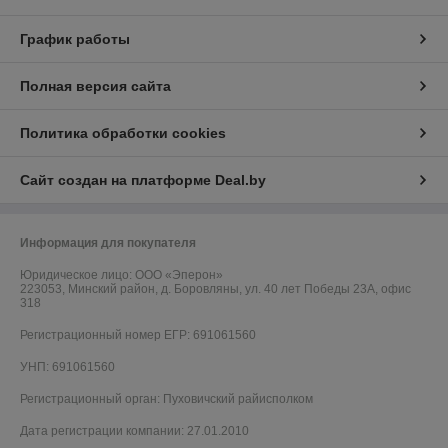
График работы
Полная версия сайта
Политика обработки cookies
Сайт создан на платформе Deal.by
Информация для покупателя
Юридическое лицо:
OOO «Эперон»
223053, Минский район, д. Боровляны, ул. 40 лет Победы 23А, офис
318
Регистрационный номер ЕГР: 691061560
УНП: 691061560
Регистрационный орган: Пуховичский райисполком
Дата регистрации компании: 27.01.2010