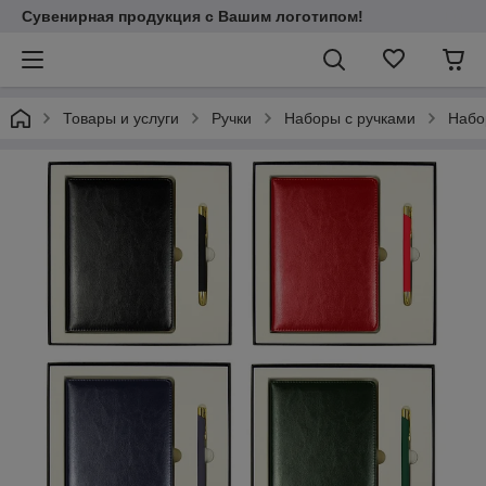
Сувенирная продукция с Вашим логотипом!
Товары и услуги
Ручки
Наборы с ручками
Набор