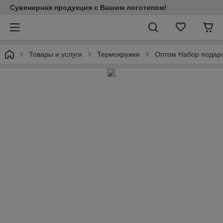
Сувенирная продукция с Вашим логотипом!
Товары и услуги
Термокружки
Оптом Набор подароч