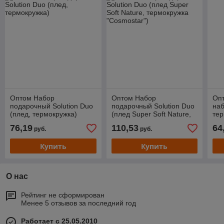
Оптом Набор
Оптом Набор
Оп
подарочный Solution Duo
подарочный Solution Duo
наб
(плед, термокружка)
(плед Super Soft Nature,
те
термокружка "Cosmostar")
76,19
110,53
64
руб.
руб.
Купить
Купить
О нас
Рейтинг не сформирован
Менее 5 отзывов за последний год
Работает с 25.05.2010