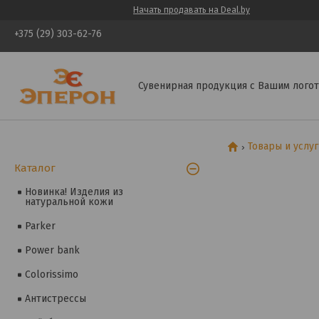
Начать продавать на Deal.by
+375 (29) 303-62-76
Сувенирная продукция с Вашим логот
Товары и услу
Каталог
Новинка! Изделия из
натуральной кожи
Parker
Power bank
Colorissimo
Антистрессы