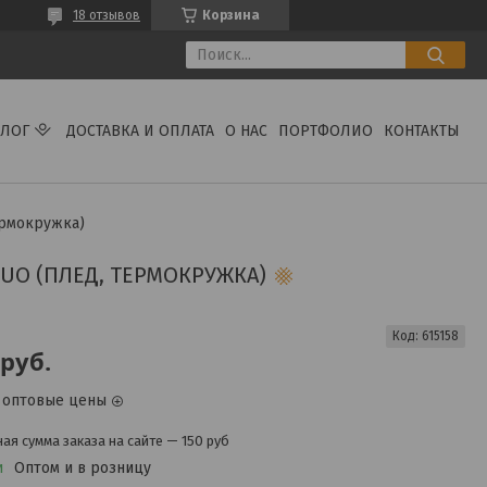
18 отзывов
Корзина
АЛОГ
ДОСТАВКА И ОПЛАТА
О НАС
ПОРТФОЛИО
КОНТАКТЫ
ермокружка)
UO (ПЛЕД, ТЕРМОКРУЖКА)
Код:
615158
руб.
 оптовые цены
я сумма заказа на сайте — 150 руб
и
Оптом и в розницу