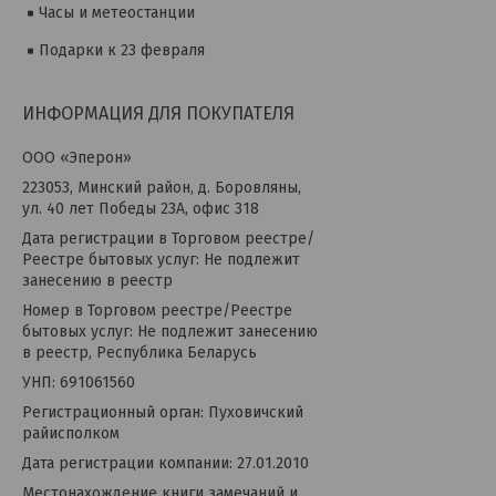
Часы и метеостанции
Подарки к 23 февраля
ИНФОРМАЦИЯ ДЛЯ ПОКУПАТЕЛЯ
OOO «Эперон»
223053, Минский район, д. Боровляны,
ул. 40 лет Победы 23А, офис 318
Дата регистрации в Торговом реестре/
Реестре бытовых услуг: Не подлежит
занесению в реестр
Номер в Торговом реестре/Реестре
бытовых услуг: Не подлежит занесению
в реестр, Республика Беларусь
УНП: 691061560
Регистрационный орган: Пуховичский
райисполком
Дата регистрации компании: 27.01.2010
Местонахождение книги замечаний и