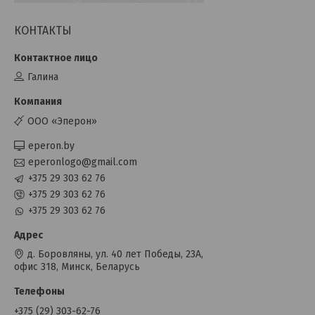
КОНТАКТЫ
Галина
OOO «Эперон»
eperon.by
eperonlogo@gmail.com
+375 29 303 62 76
+375 29 303 62 76
+375 29 303 62 76
д. Боровляны, ул. 40 лет Победы, 23А,
офис 318, Минск, Беларусь
+375 (29) 303-62-76