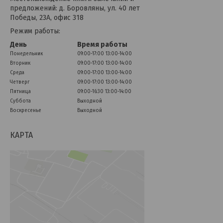
предложений: д. Боровляны, ул. 40 лет
Победы, 23А, офис 318
Режим работы:
День
Время работы
Понедельник
09:00-17:00
13:00-14:00
Вторник
09:00-17:00
13:00-14:00
Среда
09:00-17:00
13:00-14:00
Четверг
09:00-17:00
13:00-14:00
Пятница
09:00-16:30
13:00-14:00
Суббота
Выходной
Воскресенье
Выходной
КАРТА