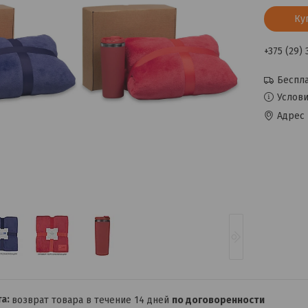
Ку
+375 (29)
Беспла
Услови
Адрес 
возврат товара в течение 14 дней
по договоренности