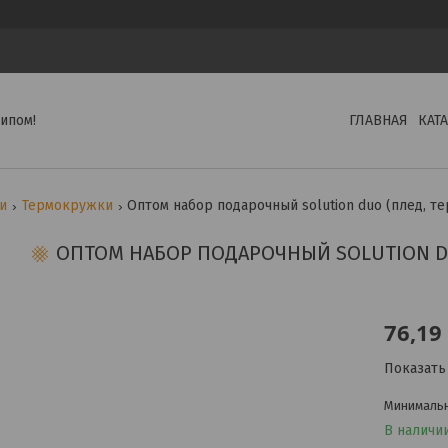
ипом!
ГЛАВНАЯ
КАТ
ги
Термокружки
Оптом набор подарочный solution duo (плед, т
ОПТОМ НАБОР ПОДАРОЧНЫЙ SOLUTION D
76,19
Показать
Минимальна
В наличи