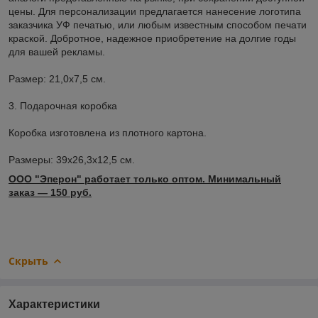
цены. Для персонализации предлагается нанесение логотипа
заказчика УФ печатью, или любым известным способом печати
краской. Добротное, надежное приобретение на долгие годы
для вашей рекламы.
Размер: 21,0x7,5 см.
3. Подарочная коробка
Коробка изготовлена из плотного картона.
Размеры: 39х26,3х12,5 см.
ООО "Эперон" работает только оптом. Минимальный
заказ ― 150 руб.
Скрыть
Характеристики