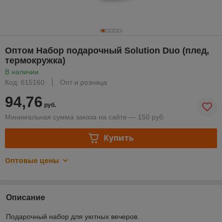
Оптом Набор подарочный Solution Duo (плед,
термокружка)
В наличии
Код: 615160
Опт и розница
94,76
руб.
Минимальная сумма заказа на сайте — 150 руб.
Купить
Оптовые цены
Описание
Подарочный набор для уютных вечеров.