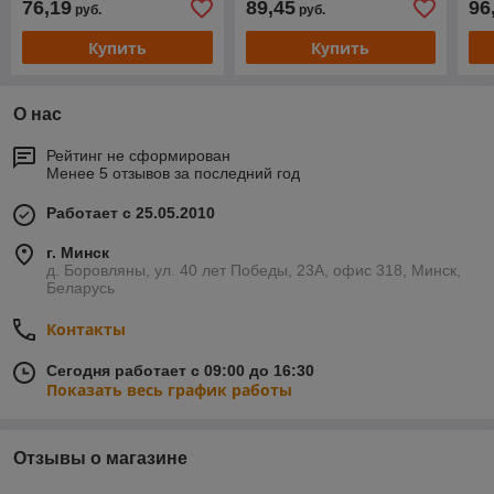
76,19
89,45
96
руб.
руб.
футляр для карт Leather
Too
Land)
Купить
Купить
О нас
Рейтинг не сформирован
Менее 5 отзывов за последний год
Работает с 25.05.2010
г. Минск
д. Боровляны, ул. 40 лет Победы, 23А, офис 318, Минск,
Беларусь
Контакты
Сегодня работает с 09:00 до 16:30
Показать весь график работы
Отзывы о магазине