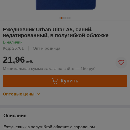
Ежедневник Urban Ultar А5, синий,
недатированный, в полугибкой обложке
В наличии
Код: 25761
Опт и розница
21,96
руб.
Минимальная сумма заказа на сайте — 150 руб.
Купить
Оптовые цены
Описание
Ежедневник в полугибкой обложке с поролоном.