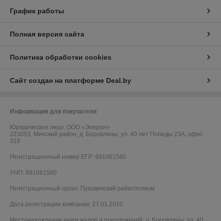
График работы
Полная версия сайта
Политика обработки cookies
Сайт создан на платформе Deal.by
Информация для покупателя
Юридическое лицо:
OOO «Эперон»
223053, Минский район, д. Боровляны, ул. 40 лет Победы 23А, офис
318
Регистрационный номер ЕГР: 691061560
УНП: 691061560
Регистрационный орган: Пуховичский райисполком
Дата регистрации компании: 27.01.2010
Местонахождение книги жалоб и предложений: д. Боровляны, ул. 40