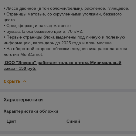
• Ляссе двойное (в тон обложки/белый), рифленое, глянцевое.
• Страницы матовые, со скругленными уголками, бежевого
цвета.
• Срез, форзац и нахзац матовые.
• Бумага блока бежевого цвета, 70 г/м2.
• Первые страницы блока выделены под личную и полезную
информацию, календарь до 2025 года и план месяца.
• На оборотной стороне обложки ежедневника располагается
логотип MonCarnet.
ООО "Эперон" работает только оптом. Минимальный
заказ - 150 руб.
Скрыть
Характеристики
Характеристики обложки
Цвет
Синий