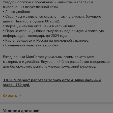
твердой обложке с поролоном и магнитным клапаном
выполнен из искусственной кожи.
• Ляссе двойное.
• Страницы матовые, со скругленными уголками, бежевого
цвета. Плотность бумаги 80 гр/м2.
• Форзац и нахзац окрашены в черный цвет.
• Первые страницы блока выделены под личную и полезную
информацию, календарь до 2024 года.
• Карты Беларуси и России на последней странице.
• Ежедневник упакован в коробку.
Ежедневники MonCarnet уникальны своим сочетанием
материала и дизайна. Внутренний блок разработан специально
для белорусского рынка, с учетом пожеланий клиентов.
ООО "Эперон" работает только оптом. Минимальный
заказ - 150 руб.
Скрыть
Условия доставки