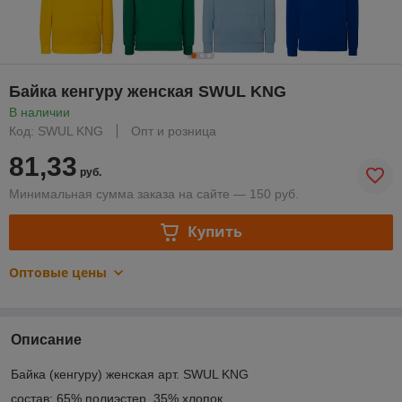
Байка кенгуру женская SWUL KNG
В наличии
Код: SWUL KNG
Опт и розница
81,33
руб.
Минимальная сумма заказа на сайте — 150 руб.
Купить
Оптовые цены
Описание
Байка (кенгуру) женская арт. SWUL KNG
состав: 65% полиэстер, 35% хлопок