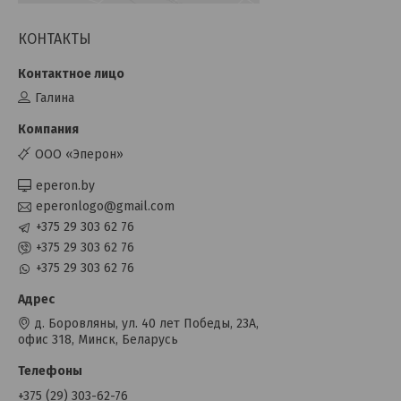
КОНТАКТЫ
Галина
OOO «Эперон»
eperon.by
eperonlogo@gmail.com
+375 29 303 62 76
+375 29 303 62 76
+375 29 303 62 76
д. Боровляны, ул. 40 лет Победы, 23А,
офис 318, Минск, Беларусь
+375 (29) 303-62-76