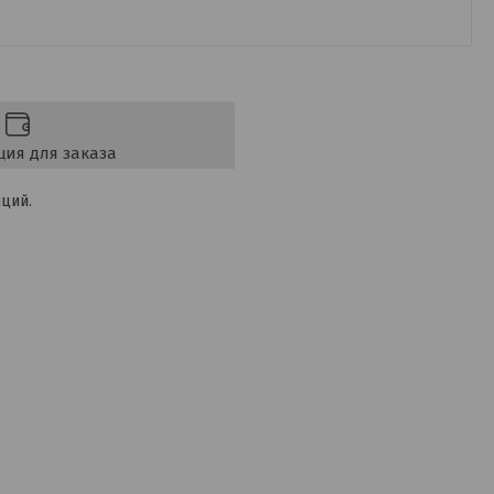
ия для заказа
ций.