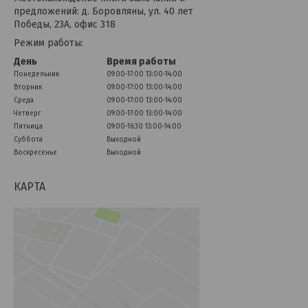
предложений: д. Боровляны, ул. 40 лет
Победы, 23А, офис 318
Режим работы:
День
Время работы
Понедельник
09:00-17:00
13:00-14:00
Вторник
09:00-17:00
13:00-14:00
Среда
09:00-17:00
13:00-14:00
Четверг
09:00-17:00
13:00-14:00
Пятница
09:00-16:30
13:00-14:00
Суббота
Выходной
Воскресенье
Выходной
КАРТА