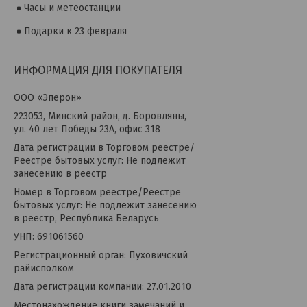
Часы и метеостанции
Подарки к 23 февраля
ИНФОРМАЦИЯ ДЛЯ ПОКУПАТЕЛЯ
OOO «Эперон»
223053, Минский район, д. Боровляны,
ул. 40 лет Победы 23А, офис 318
Дата регистрации в Торговом реестре/
Реестре бытовых услуг: Не подлежит
занесению в реестр
Номер в Торговом реестре/Реестре
бытовых услуг: Не подлежит занесению
в реестр, Республика Беларусь
УНП: 691061560
Регистрационный орган: Пуховичский
райисполком
Дата регистрации компании: 27.01.2010
Местонахождение книги замечаний и