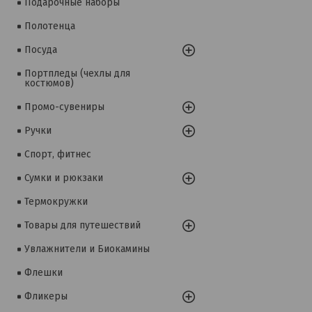
Подарочные наборы
Полотенца
Посуда
Портпледы (чехлы для
костюмов)
Промо-сувениры
Ручки
Спорт, фитнес
Сумки и рюкзаки
Термокружки
Товары для путешествий
Увлажнители и Биокамины
Флешки
Фликеры