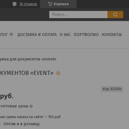
18 отзывов
Корзина
АЛОГ
ДОСТАВКА И ОПЛАТА
О НАС
ПОРТФОЛИО
КОНТАКТЫ
умка для документов «event»
КУМЕНТОВ «EVENT»
Код:
833304
руб.
 оптовые цены
я сумма заказа на сайте — 150 руб
з
Оптом и в розницу