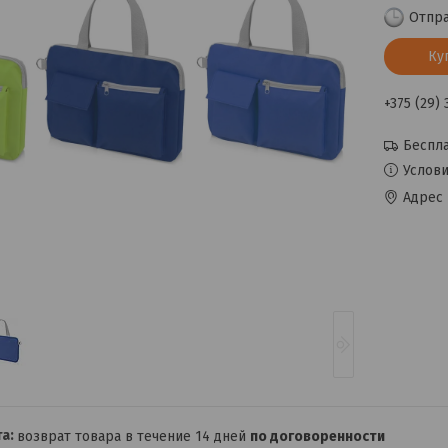
Отпра
Ку
+375 (29)
Беспла
Услови
Адрес 
возврат товара в течение 14 дней
по договоренности