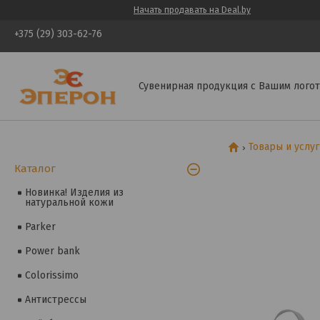
Начать продавать на Deal.by
+375 (29) 303-62-76
Сувенирная продукция с Вашим логот
Товары и услу
Каталог
Новинка! Изделия из
натуральной кожи
Parker
Power bank
Colorissimo
Антистрессы