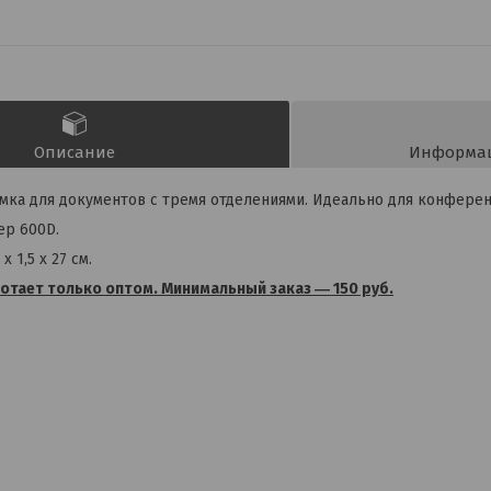
Описание
Информац
умка для документов с тремя отделениями. Идеально для конферен
ер 600D.
х 1,5 х 27 см.
отает только оптом. Минимальный заказ ― 150 руб.