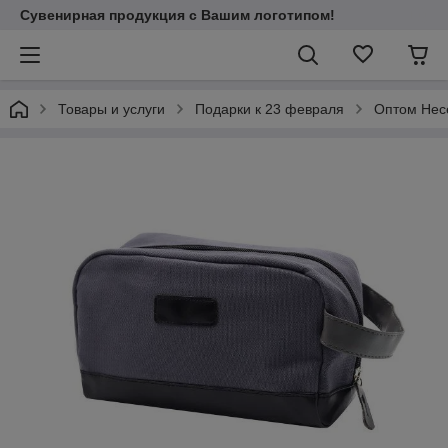
Сувенирная продукция с Вашим логотипом!
Товары и услуги
Подарки к 23 февраля
Оптом Нес