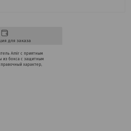
ия для заказа
тель Amir с приятным
ы из бокса с защитным
справочный характер,