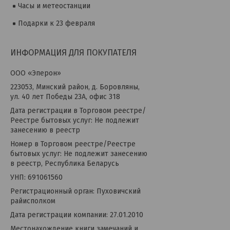
Часы и метеостанции
Подарки к 23 февраля
ИНФОРМАЦИЯ ДЛЯ ПОКУПАТЕЛЯ
OOO «Эперон»
223053, Минский район, д. Боровляны,
ул. 40 лет Победы 23А, офис 318
Дата регистрации в Торговом реестре/
Реестре бытовых услуг: Не подлежит
занесению в реестр
Номер в Торговом реестре/Реестре
бытовых услуг: Не подлежит занесению
в реестр, Республика Беларусь
УНП: 691061560
Регистрационный орган: Пуховичский
райисполком
Дата регистрации компании: 27.01.2010
Местонахождение книги замечаний и