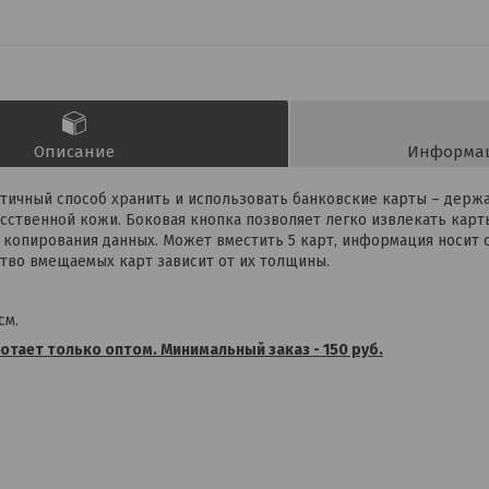
Описание
Информац
ичный способ хранить и использовать банковские карты – держа
сственной кожи. Боковая кнопка позволяет легко извлекать карт
копирования данных. Может вместить 5 карт, информация носит 
тво вмещаемых карт зависит от их толщины.
см.
тает только оптом. Минимальный заказ - 150 руб.