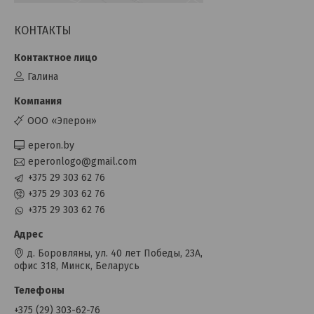
КОНТАКТЫ
Галина
OOO «Эперон»
eperon.by
eperonlogo@gmail.com
+375 29 303 62 76
+375 29 303 62 76
+375 29 303 62 76
д. Боровляны, ул. 40 лет Победы, 23А,
офис 318, Минск, Беларусь
+375 (29) 303-62-76