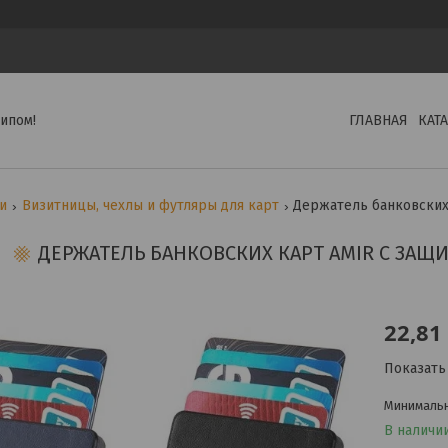
ипом!
ГЛАВНАЯ
КАТ
ги
Визитницы, чехлы и футляры для карт
Держатель банковских 
ДЕРЖАТЕЛЬ БАНКОВСКИХ КАРТ AMIR С ЗАЩ
22,81
Показать
Минимальна
В наличи