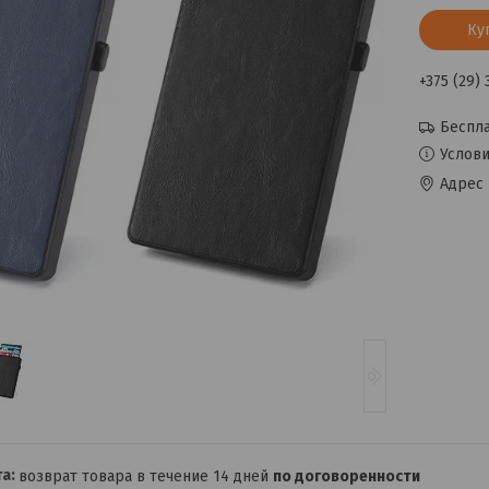
Ку
+375 (29)
Беспла
Услови
Адрес 
возврат товара в течение 14 дней
по договоренности