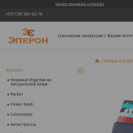
Начать продавать на Deal.by
+375 (29) 303-62-76
Сувенирная продукция с Вашим логот
Товары и услу
Каталог
Новинка! Изделия из
натуральной кожи
Parker
Power bank
Colorissimo
Антистрессы