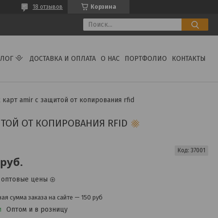
18 отзывов
Корзина
АЛОГ
ДОСТАВКА И ОПЛАТА
О НАС
ПОРТФОЛИО
КОНТАКТЫ
карт amir с защитой от копирования rfid
ИТОЙ ОТ КОПИРОВАНИЯ RFID
Код:
37001
руб.
 оптовые цены
я сумма заказа на сайте — 150 руб
и
Оптом и в розницу