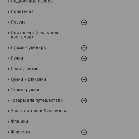
Подарочные наборы
Полотенца
Посуда
Портпледы (чехлы для
костюмов)
Промо-сувениры
Ручки
Спорт, фитнес
Сумки и рюкзаки
Термокружки
Товары для путешествий
Увлажнители и Биокамины
Флешки
Фликеры