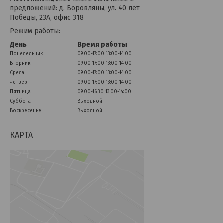
предложений: д. Боровляны, ул. 40 лет
Победы, 23А, офис 318
Режим работы:
День
Время работы
Понедельник
09:00-17:00
13:00-14:00
Вторник
09:00-17:00
13:00-14:00
Среда
09:00-17:00
13:00-14:00
Четверг
09:00-17:00
13:00-14:00
Пятница
09:00-16:30
13:00-14:00
Суббота
Выходной
Воскресенье
Выходной
КАРТА