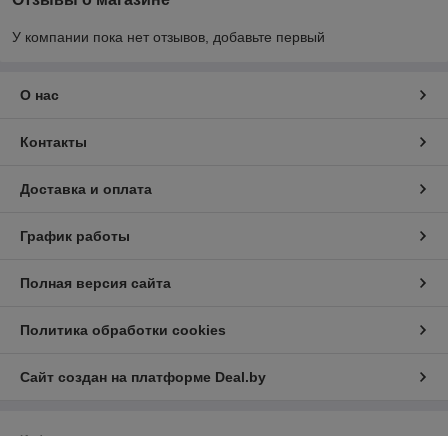
У компании пока нет отзывов, добавьте первый
О нас
Контакты
Доставка и оплата
График работы
Полная версия сайта
Политика обработки cookies
Сайт создан на платформе Deal.by
Информация для покупателя