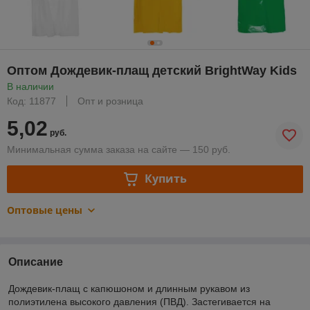
Оптом Дождевик-плащ детский BrightWay Kids
В наличии
Код: 11877
Опт и розница
5,02
руб.
Минимальная сумма заказа на сайте — 150 руб.
Купить
Оптовые цены
Описание
Дождевик-плащ с капюшоном и длинным рукавом из
полиэтилена высокого давления (ПВД). Застегивается на