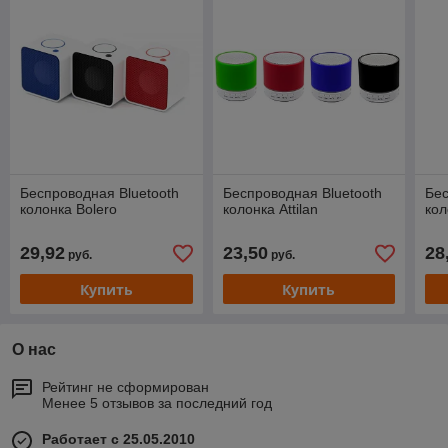
Беспроводная Bluetooth
Беспроводная Bluetooth
Бес
колонка Bolero
колонка Attilan
кол
29,92
23,50
28
руб.
руб.
Купить
Купить
О нас
Рейтинг не сформирован
Менее 5 отзывов за последний год
Работает с 25.05.2010