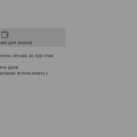
ия для заказа
очень лёгкий, но при этом
ечь руки.
зрешено использовать с