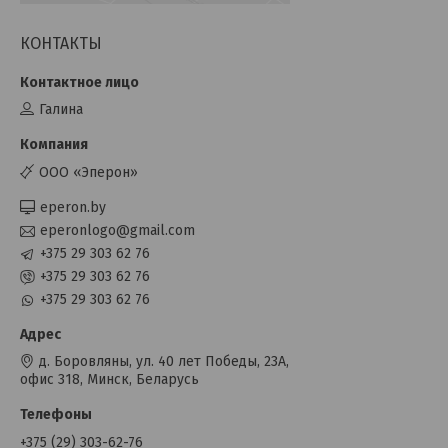
КОНТАКТЫ
Галина
OOO «Эперон»
eperon.by
eperonlogo@gmail.com
+375 29 303 62 76
+375 29 303 62 76
+375 29 303 62 76
д. Боровляны, ул. 40 лет Победы, 23А,
офис 318, Минск, Беларусь
+375 (29) 303-62-76