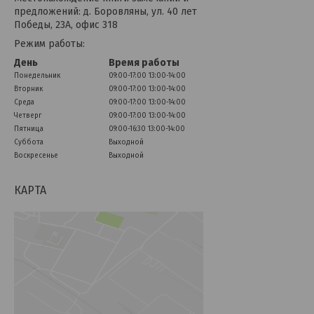
предложений: д. Боровляны, ул. 40 лет
Победы, 23А, офис 318
Режим работы:
День
Время работы
Понедельник
09:00-17:00
13:00-14:00
Вторник
09:00-17:00
13:00-14:00
Среда
09:00-17:00
13:00-14:00
Четверг
09:00-17:00
13:00-14:00
Пятница
09:00-16:30
13:00-14:00
Суббота
Выходной
Воскресенье
Выходной
КАРТА