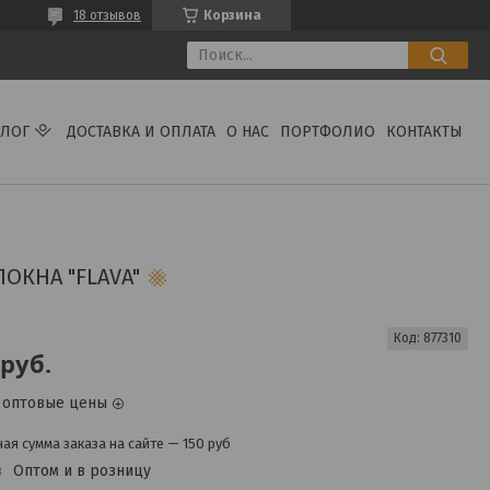
18 отзывов
Корзина
АЛОГ
ДОСТАВКА И ОПЛАТА
О НАС
ПОРТФОЛИО
КОНТАКТЫ
ОКНА "FLAVA"
Код:
877310
руб.
 оптовые цены
я сумма заказа на сайте — 150 руб
з
Оптом и в розницу