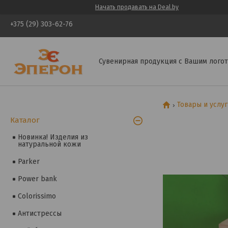
Начать продавать на Deal.by
+375 (29) 303-62-76
Сувенирная продукция с Вашим логот
Товары и услу
Каталог
Новинка! Изделия из
натуральной кожи
Parker
Power bank
Colorissimo
Антистрессы