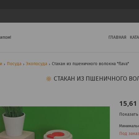
ипом!
ГЛАВНАЯ
КАТ
ги
Посуда
Экопосуда
Стакан из пшеничного волокна "flava"
СТАКАН ИЗ ПШЕНИЧНОГО ВОЛ
15,61
Показать
Минимальна
Под зака