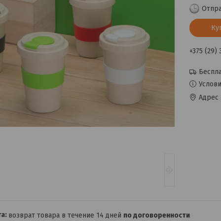
Отпра
Ку
+375 (29)
Беспла
Услови
Адрес 
возврат товара в течение 14 дней
по договоренности