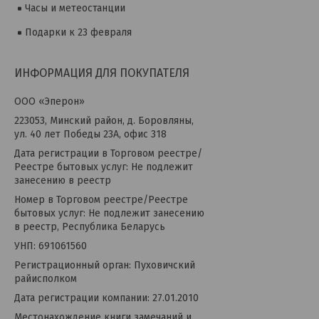
Часы и метеостанции
Подарки к 23 февраля
ИНФОРМАЦИЯ ДЛЯ ПОКУПАТЕЛЯ
OOO «Эперон»
223053, Минский район, д. Боровляны,
ул. 40 лет Победы 23А, офис 318
Дата регистрации в Торговом реестре/
Реестре бытовых услуг: Не подлежит
занесению в реестр
Номер в Торговом реестре/Реестре
бытовых услуг: Не подлежит занесению
в реестр, Республика Беларусь
УНП: 691061560
Регистрационный орган: Пуховичский
райисполком
Дата регистрации компании: 27.01.2010
Местонахождение книги замечаний и