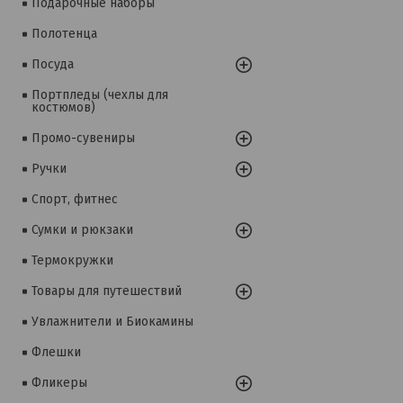
Подарочные наборы
Полотенца
Посуда
Портпледы (чехлы для
костюмов)
Промо-сувениры
Ручки
Спорт, фитнес
Сумки и рюкзаки
Термокружки
Товары для путешествий
Увлажнители и Биокамины
Флешки
Фликеры