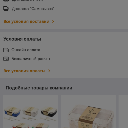
Доставка "Самовывоз"
Все условия доставки
Условия оплаты
Онлайн оплата
Безналичный расчет
Все условия оплаты
Подобные товары компании