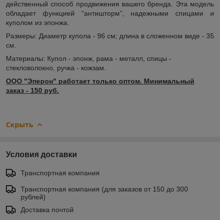
действенный способ продвижения вашего бренда. Эта модель
обладает функцией “антишторм”, надежными спицами и
куполом из эпонжа.
Размеры: Диаметр купола - 96 см; длина в сложенном виде - 35
см.
Материалы: Купол - эпонж, рама - металл, спицы -
стекловолокно, ручка - кожзам.
ООО "Эперон" работает только оптом. Минимальный
заказ - 150 руб.
Скрыть
Условия доставки
Транспортная компания
Транспортная компания (для заказов от 150 до 300
рублей)
Доставка почтой