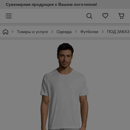
Сувенирная продукция с Вашим логотипом!
Товары и услуги
Одежда
Футболки
ПОД ЗАКАЗ 