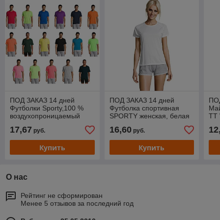
ПОД ЗАКАЗ 14 дней
ПОД ЗАКАЗ 14 дней
ПО
Футболки Sporty,100 %
Футболка спортивная
Ма
воздухопроницаемый
SPORTY женская, белая
TT
полиэстер
17,67
16,60
12
руб.
руб.
Купить
Купить
О нас
Рейтинг не сформирован
Менее 5 отзывов за последний год