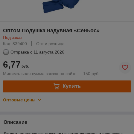
Оптом Подушка надувная «Сеньос»
Под заказ
Код: 839400
Опт и розница
Отправка с
11 августа 2026
6,77
руб.
Минимальная сумма заказа на сайте — 150 руб.
Купить
Оптовые цены
Описание
Людям, практически живущим в командировках и разъездах,