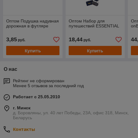
Оптом Подушка надувная
Оптом Набор для
Оп
дорожная в футляре
путешествий ESSENTIAL
on
3,85
18,44
44
руб.
руб.
Купить
Купить
О нас
Рейтинг не сформирован
Менее 5 отзывов за последний год
Работает с 25.05.2010
г. Минск
д. Боровляны, ул. 40 лет Победы, 23А, офис 318, Минск,
Беларусь
Контакты