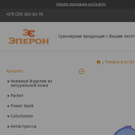
Начать продавать на Deal.by
+375 (29) 303-62-76
Сувенирная продукция с Вашим логот
Товары и услу
Каталог
Новинка! Изделия из
натуральной кожи
Parker
Power bank
Colorissimo
Антистрессы