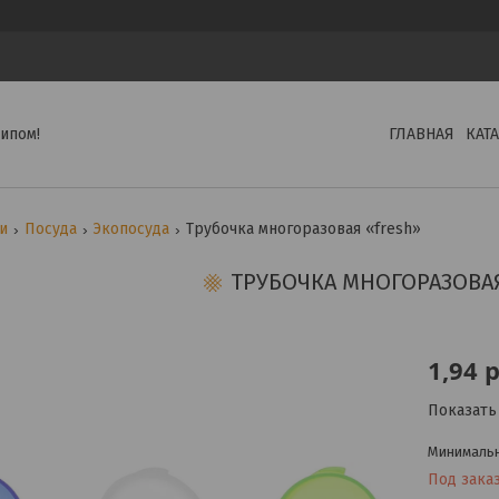
ипом!
ГЛАВНАЯ
КАТ
ги
Посуда
Экопосуда
Трубочка многоразовая «fresh»
ТРУБОЧКА МНОГОРАЗОВА
1,94
р
Показать
Минимальна
Под зака