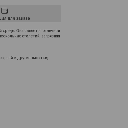
ия для заказа
 среде. Она является отличной
нескольких столетий, загрязняя
и, чай и другие напитки;