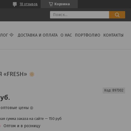
18 отзывов
Корзина
АЛОГ
ДОСТАВКА И ОПЛАТА
О НАС
ПОРТФОЛИО
КОНТАКТЫ
Я «FRESH»
Код:
897302
уб.
 оптовые цены
я сумма заказа на сайте — 150 руб
з
Оптом и в розницу