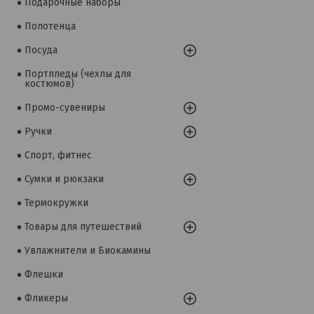
Подарочные наборы
Полотенца
Посуда
Портпледы (чехлы для
костюмов)
Промо-сувениры
Ручки
Спорт, фитнес
Сумки и рюкзаки
Термокружки
Товары для путешествий
Увлажнители и Биокамины
Флешки
Фликеры