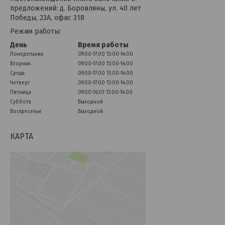
предложений: д. Боровляны, ул. 40 лет
Победы, 23А, офис 318
Режим работы:
День
Время работы
Понедельник
09:00-17:00
13:00-14:00
Вторник
09:00-17:00
13:00-14:00
Среда
09:00-17:00
13:00-14:00
Четверг
09:00-17:00
13:00-14:00
Пятница
09:00-16:30
13:00-14:00
Суббота
Выходной
Воскресенье
Выходной
КАРТА