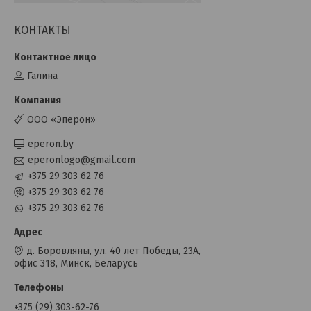
КОНТАКТЫ
Галина
OOO «Эперон»
eperon.by
eperonlogo@gmail.com
+375 29 303 62 76
+375 29 303 62 76
+375 29 303 62 76
д. Боровляны, ул. 40 лет Победы, 23А,
офис 318, Минск, Беларусь
+375 (29) 303-62-76