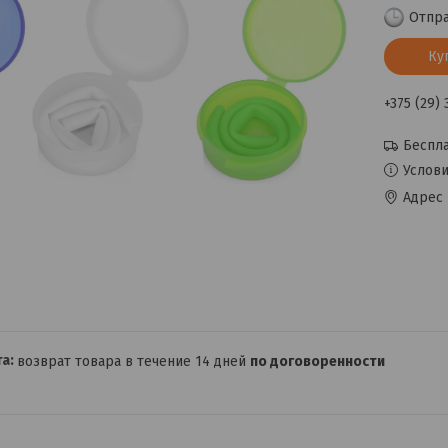
Отпра
Ку
+375 (29)
Беспла
Услови
Адрес 
возврат товара в течение 14 дней
по договоренности