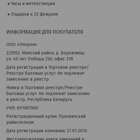
Часы и метеостанции
Подарки к 23 февраля
ИНФОРМАЦИЯ ДЛЯ ПОКУПАТЕЛЯ
OOO «Эперон»
223053, Минский район, д. Боровляны,
ул. 40 лет Победы 23А, офис 318
Дата регистрации в Торговом реестре/
Реестре бытовых услуг: Не подлежит
занесению в реестр
Номер в Торговом реестре/Реестре
бытовых услуг: Не подлежит занесению
в реестр, Республика Беларусь
УНП: 691061560
Регистрационный орган: Пуховичский
райисполком
Дата регистрации компании: 27.01.2010
Местонахождение книги замечаний и