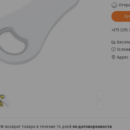
Отпра
Ку
+375 (29)
Беспла
Услови
Адрес 
возврат товара в течение 14 дней
по договоренности