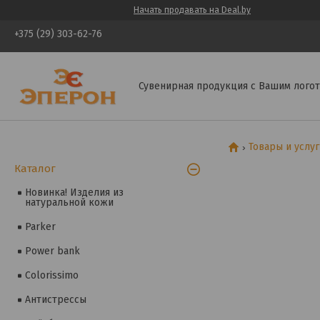
Начать продавать на Deal.by
+375 (29) 303-62-76
Сувенирная продукция с Вашим логот
Товары и услу
Каталог
Новинка! Изделия из
натуральной кожи
Parker
Power bank
Colorissimo
Антистрессы