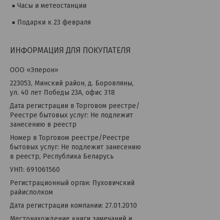
Часы и метеостанции
Подарки к 23 февраля
ИНФОРМАЦИЯ ДЛЯ ПОКУПАТЕЛЯ
OOO «Эперон»
223053, Минский район, д. Боровляны,
ул. 40 лет Победы 23А, офис 318
Дата регистрации в Торговом реестре/
Реестре бытовых услуг: Не подлежит
занесению в реестр
Номер в Торговом реестре/Реестре
бытовых услуг: Не подлежит занесению
в реестр, Республика Беларусь
УНП: 691061560
Регистрационный орган: Пуховичский
райисполком
Дата регистрации компании: 27.01.2010
Местонахождение книги замечаний и