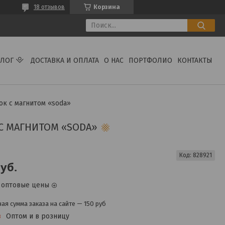
18 отзывов
Корзина
АЛОГ
ДОСТАВКА И ОПЛАТА
О НАС
ПОРТФОЛИО
КОНТАКТЫ
ок с магнитом «soda»
С МАГНИТОМ «SODA»
Код:
828921
уб.
 оптовые цены
я сумма заказа на сайте — 150 руб
з
Оптом и в розницу