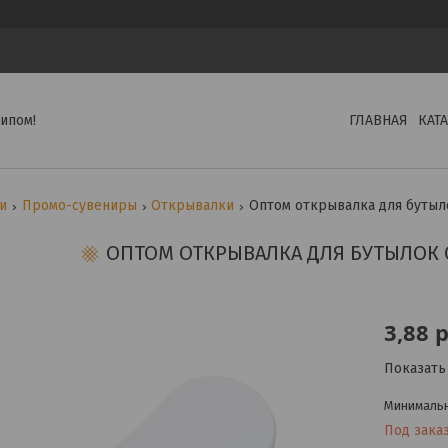
ипом!
ГЛАВНАЯ
КАТ
ги
Промо-сувениры
Открывалки
Оптом открывалка для бутыл
ОПТОМ ОТКРЫВАЛКА ДЛЯ БУТЫЛОК 
3,88
р
Показать
Минимальна
Под зака