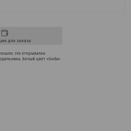
ия для заказа
изошло: эта открывалка
одильника. Белый цвет «Soda»