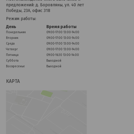
предложений: д. Боровляны, ул. 40 лет
Победы, 23А, офис 318
Режим работы:
День
Время работы
Понедельник
09:00-17:00
13:00-14:00
Вторник
09:00-17:00
13:00-14:00
Среда
09:00-17:00
13:00-14:00
Четверг
09:00-17:00
13:00-14:00
Пятница
09:00-16:30
13:00-14:00
Суббота
Выходной
Воскресенье
Выходной
КАРТА