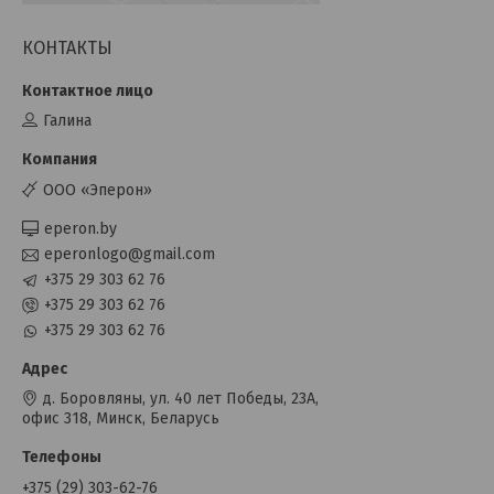
КОНТАКТЫ
Галина
OOO «Эперон»
eperon.by
eperonlogo@gmail.com
+375 29 303 62 76
+375 29 303 62 76
+375 29 303 62 76
д. Боровляны, ул. 40 лет Победы, 23А,
офис 318, Минск, Беларусь
+375 (29) 303-62-76