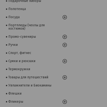
Подарочные наборы
Полотенца
Посуда
Портпледы (чехлы для
костюмов)
Промо-сувениры
Ручки
Спорт, фитнес
Сумки и рюкзаки
Термокружки
Товары для путешествий
Увлажнители и Биокамины
Флешки
Фликеры