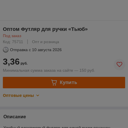
Оптом Футляр для ручки «Тьюб»
Под заказ
Код: 75711
Опт и розница
Отправка с
10 августа 2026
3,36
руб.
Минимальная сумма заказа на сайте — 150 руб.
Купить
Оптовые цены
Описание
Удобный пластиковый футляр для одной ручки оснащен