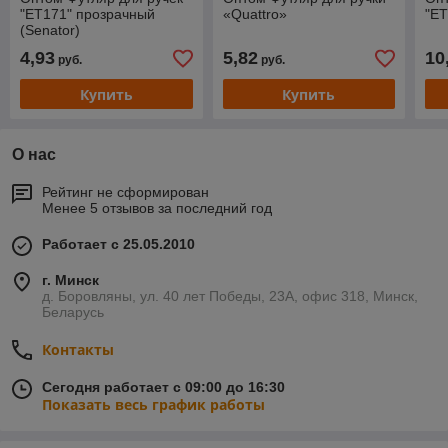
"ЕТ171" прозрачный
«Quattro»
"ЕТ
(Senator)
4,93
5,82
10
руб.
руб.
Купить
Купить
О нас
Рейтинг не сформирован
Менее 5 отзывов за последний год
Работает с 25.05.2010
г. Минск
д. Боровляны, ул. 40 лет Победы, 23А, офис 318, Минск,
Беларусь
Контакты
Сегодня работает с 09:00 до 16:30
Показать весь график работы