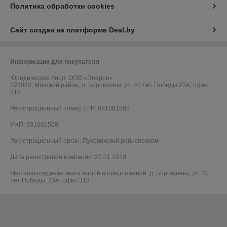
Политика обработки cookies
Сайт создан на платформе Deal.by
Информация для покупателя
Юридическое лицо:
OOO «Эперон»
223053, Минский район, д. Боровляны, ул. 40 лет Победы 23А, офис
318
Регистрационный номер ЕГР: 691061560
УНП: 691061560
Регистрационный орган: Пуховичский райисполком
Дата регистрации компании: 27.01.2010
Местонахождение книги жалоб и предложений: д. Боровляны, ул. 40
лет Победы, 23А, офис 318