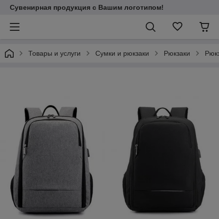
Сувенирная продукция с Вашим логотипом!
Товары и услуги
Сумки и рюкзаки
Рюкзаки
Рюк