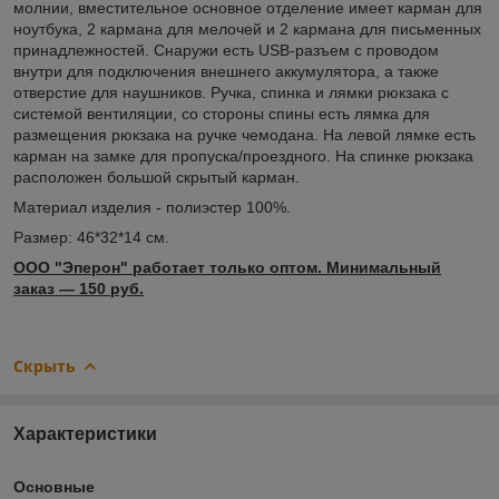
молнии, вместительное основное отделение имеет карман для
ноутбука, 2 кармана для мелочей и 2 кармана для письменных
принадлежностей. Снаружи есть USB-разъем с проводом
внутри для подключения внешнего аккумулятора, а также
отверстие для наушников. Ручка, спинка и лямки рюкзака с
системой вентиляции, со стороны спины есть лямка для
размещения рюкзака на ручке чемодана. На левой лямке есть
карман на замке для пропуска/проездного. На спинке рюкзака
расположен большой скрытый карман.
Материал изделия - полиэстер 100%.
Размер: 46*32*14 см.
ООО "Эперон" работает только оптом. Минимальный
заказ ― 150 руб.
Скрыть
Характеристики
Основные