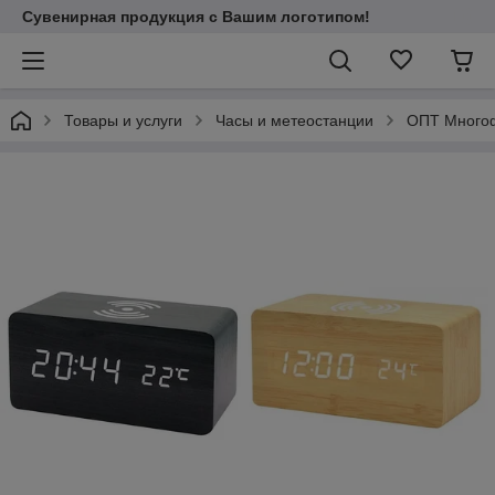
Сувенирная продукция с Вашим логотипом!
Товары и услуги
Часы и метеостанции
ОПТ Многоф