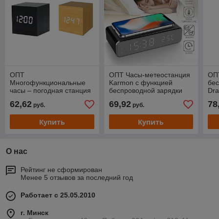
ОПТ
ОПТ Часы-метеостанция
ОП
Многофункциональные
Karmon с функцией
бес
часы – погодная станция
беспроводной зарядки
Dra
62,62
69,92
78
руб.
руб.
Купить
Купить
О нас
Рейтинг не сформирован
Менее 5 отзывов за последний год
Работает с 25.05.2010
г. Минск