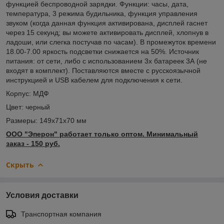
функцией беспроводной зарядки. Функции: часы, дата,
температура, 3 режима будильника, функция управления
звуком (когда данная функция активирована, дисплей гаснет
через 15 секунд; вы можете активировать дисплей, хлопнув в
ладоши, или слегка постучав по часам). В промежуток времени
18.00-7.00 яркость подсветки снижается на 50%. Источник
питания: от сети, либо с использованием 3х батареек 3А (не
входят в комплект). Поставляются вместе с русскоязычной
инструкцией и USB кабелем для подключения к сети.
Корпус: МДФ
Цвет: черный
Размеры: 149x71x70 мм
ООО "Эперон" работает только оптом. Минимальный
заказ - 150 руб.
Скрыть
Условия доставки
Транспортная компания